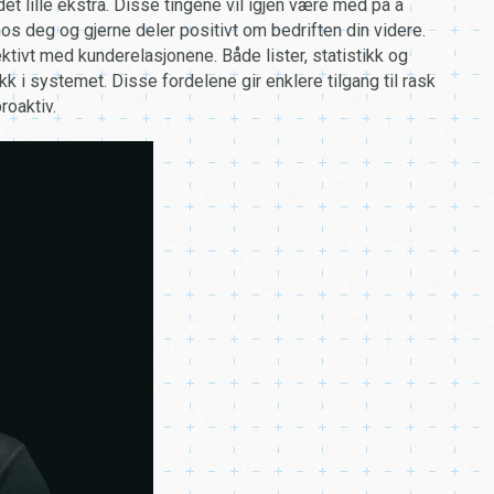
 lille ekstra. Disse tingene vil igjen være med på å
os deg og gjerne deler positivt om bedriften din videre.
ktivt med kunderelasjonene. Både lister, statistikk og
k i systemet. Disse fordelene gir enklere tilgang til rask
roaktiv.