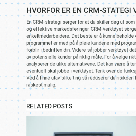
HVORFOR ER EN CRM-STATEGI V
En CRM-strategi sørger for at du skiller deg ut som
og effektive markedsføringer. CRM-verktøyet sørger
enkeltmedarbeidere. Det beste er å kunne beholde 
programmet er med på å pleie kundene med program
forblir i bedriften din. Videre så jobber verktøyet 
av potensielle kunder på riktig måte. For å velge r
analyserer de ulike alternativene. Det kan være å t
eventuelt skal jobbe i verktøyet. Tenk over de funks
Ved å finne utav slike ting så reduserer du risikoen 
raskest mulig.
RELATED POSTS