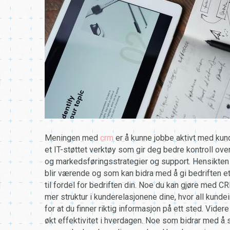
Meningen med
crm
er å kunne jobbe aktivt med kun
et IT-støttet verktøy som gir deg bedre kontroll ove
og markedsføringsstrategier og support. Hensikten
blir værende og som kan bidra med å gi bedriften 
til fordel for bedriften din. Noe du kan gjøre med CR
mer struktur i kunderelasjonene dine, hvor all kun
for at du finner riktig informasjon på ett sted. Vi
økt effektivitet i hverdagen. Noe som bidrar med å s