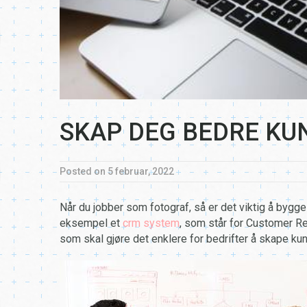
SKAP DEG BEDRE K
Posted on
5 februar, 2022
Når du jobber som fotograf, så er det viktig å bygge
eksempel et
crm system
, som står for Customer R
som skal gjøre det enklere for bedrifter å skape kun