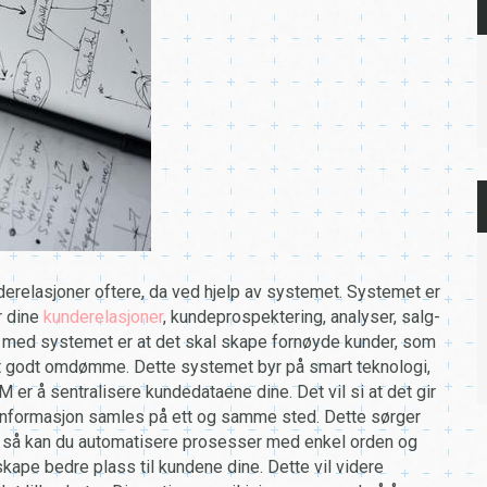
derelasjoner oftere, da ved hjelp av systemet. Systemet er
r dine
kunderelasjoner
, kundeprospektering, analyser, salg-
 med systemet er at det skal skape fornøyde kunder, som
et godt omdømme. Dette systemet byr på smart teknologi,
M er å sentralisere kundedataene dine. Det vil si at det gir
deinformasjon samles på ett og samme sted. Dette sørger
dere så kan du automatisere prosesser med enkel orden og
kape bedre plass til kundene dine. Dette vil videre