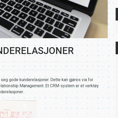
UNDERELASJONER
 seg gode kunderelasjoner. Dette kan gjøres via for
elationship Management. Et CRM-system er et verktøy
derelasjoner.